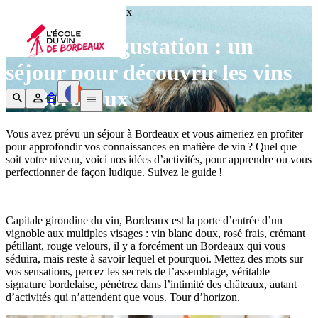
L'école du Vin de Bordeaux
Activités dégustation : un
séjour pour découvrir les vins
de Bordeaux
Vous avez prévu un séjour à Bordeaux et vous aimeriez en profiter
pour approfondir vos connaissances en matière de vin ? Quel que
soit votre niveau, voici nos idées d’activités, pour apprendre ou vous
perfectionner de façon ludique. Suivez le guide !
Capitale girondine du vin, Bordeaux est la porte d’entrée d’un
vignoble aux multiples visages : vin blanc doux, rosé frais, crémant
pétillant, rouge velours, il y a forcément un Bordeaux qui vous
séduira, mais reste à savoir lequel et pourquoi. Mettez des mots sur
vos sensations, percez les secrets de l’assemblage, véritable
signature bordelaise, pénétrez dans l’intimité des châteaux, autant
d’activités qui n’attendent que vous. Tour d’horizon.