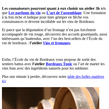
Les connaisseurs pourront quant à eux choisir un atelier 3h
tels
que
Les parfums du vin
ou
L’art de l’assemblage
. Une formation
à la fois riche et ludique pour faire grimper en flèche vos
connaissances et devenir incollable sur les vins de Bordeaux.
Et parce que la dégustation d’un fromage n’est pas forcément
accompagnée de vin rouge, découvrez des accords gourmands, aussi
intéressants qu’inattendus, avec l’un des best-sellers de l’École du
vin de bordeaux :
l’atelier
Vins et fromages
.
Enfin, l’École du vin de Bordeaux vous propose de sortir des
sentiers battus avec
l’atelier
Bordeaux Tonic
ou l’art de marier les
vins frais avec des ingrédients naturels pour les sublimer.
Plus une minute à perdre, découvrez notre
table des belles matières
ici
.