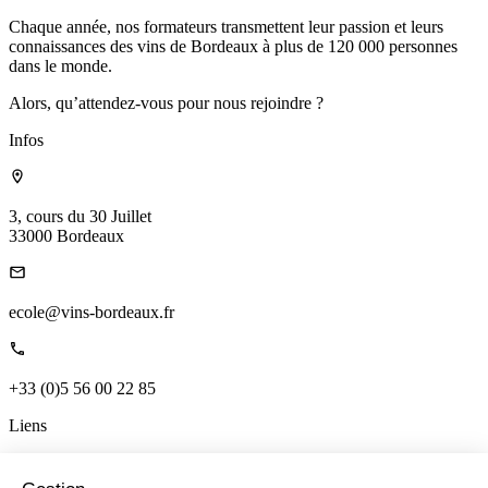
Chaque année, nos formateurs transmettent leur passion et leurs
connaissances des vins de Bordeaux à plus de 120 000 personnes
dans le monde.
Alors, qu’attendez-vous pour nous rejoindre ?
Infos
3, cours du 30 Juillet
33000 Bordeaux
ecole@vins-bordeaux.fr
+33 (0)5 56 00 22 85
Liens
Accueil
Qui sommes-nous