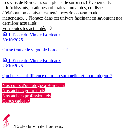
Les vins de Bordeaux sont pleins de surprises ! Événements
rafraîchissants, pratiques culturales innovantes, coulisses
d’élaboration captivantes, tendances de consommation
inattendues… Plongez dans cet univers fascinant en savourant nos
dernières actualités.
Voir toutes les actualités
L'Ecole du Vin de Bordeaux
30/10/2025
Où se trouve le vignoble bordelais ?
L'Ecole du Vin de Bordeaux
23/10/2025
Quelle est la différence entre un sommelier et un œnologue ?
Nos cours d'oenologie à Bordeaux
Nos ateliers gourmands
Nos ateliers professionnels
Cartes cadeaux
L'École du Vin de Bordeaux