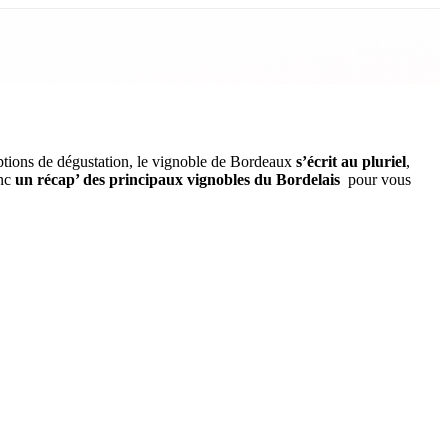
options de dégustation, le vignoble de Bordeaux
s’écrit au pluriel
,
onc
un récap’ des principaux vignobles du Bordelais
pour vous