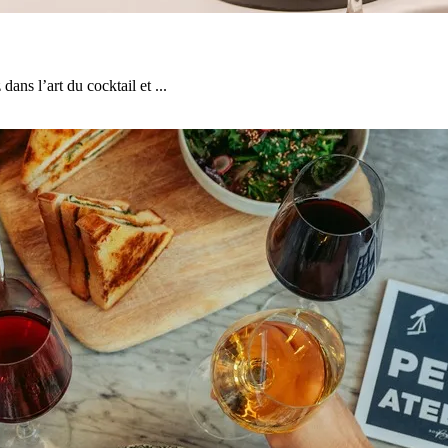
ans l’art du cocktail et ...