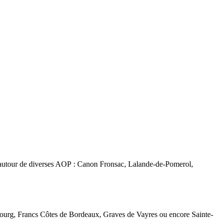
e, autour de diverses AOP : Canon Fronsac, Lalande-de-Pomerol,
 Bourg, Francs Côtes de Bordeaux, Graves de Vayres ou encore Sainte-