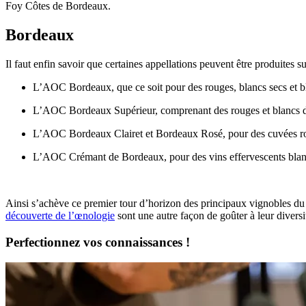
Foy Côtes de Bordeaux.
Bordeaux
Il faut enfin savoir que certaines appellations peuvent être produites s
L’AOC Bordeaux, que ce soit pour des rouges, blancs secs et b
L’AOC Bordeaux Supérieur, comprenant des rouges et blancs 
L’AOC Bordeaux Clairet et Bordeaux Rosé, pour des cuvées ro
L’AOC Crémant de Bordeaux, pour des vins effervescents blanc
Ainsi s’achève ce premier tour d’horizon des principaux vignobles du B
découverte de l’œnologie
sont une autre façon de goûter à leur diversi
Perfectionnez vos connaissances !