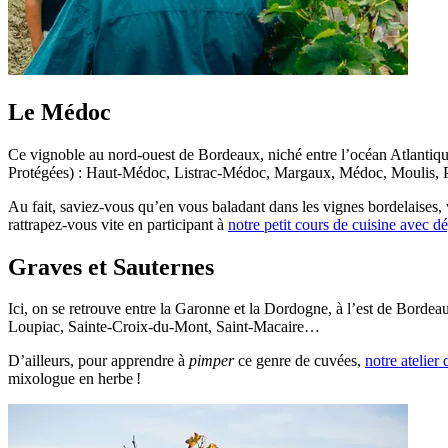
Le Médoc
Ce vignoble au nord-ouest de Bordeaux, niché entre l’océan Atlantique 
Protégées) : Haut-Médoc, Listrac-Médoc, Margaux, Médoc, Moulis, Pau
Au fait, saviez-vous qu’en vous baladant dans les vignes bordelaises,
rattrapez-vous vite en participant à
notre petit cours de cuisine avec dé
Graves et Sauternes
Ici, on se retrouve entre la Garonne et la Dordogne, à l’est de Bordea
Loupiac, Sainte-Croix-du-Mont, Saint-Macaire…
D’ailleurs, pour apprendre à
pimper
ce genre de cuvées,
notre atelie
mixologue en herbe !