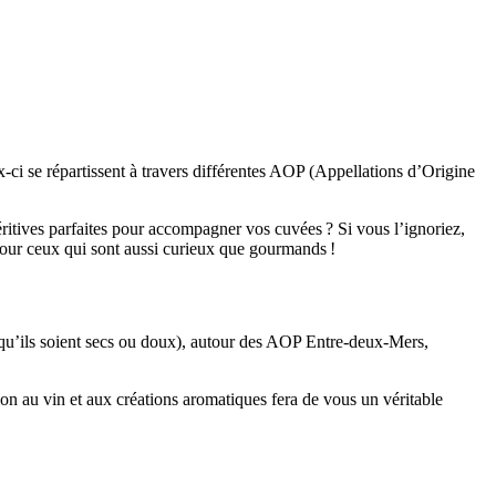
x-ci se répartissent à travers différentes AOP (Appellations d’Origine
ritives parfaites pour accompagner vos cuvées ? Si vous l’ignoriez,
pour ceux qui sont aussi curieux que gourmands !
 (qu’ils soient secs ou doux), autour des AOP Entre-deux-Mers,
tion au vin et aux créations aromatiques fera de vous un véritable