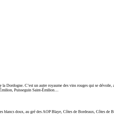
té de la Dordogne. C’est un autre royaume des vins rouges qui se dévoil
-Émilion, Puisseguin Saint-Émilion…
et des blancs doux, au gré des AOP Blaye, Côtes de Bordeaux, Côtes de