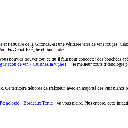
et l’estuaire de la Gironde, est une véritable terre de vins rouges. Ceu
illac, Saint-Estèphe et Saint-Julien.
 vous pouviez trouver tout ce qu’il faut pour concocter des bouchées apé
gustation de vin « Cuisinez la vigne ! »
: le meilleur cours d’œnologie 
ux. Ce territoire déborde de fraîcheur, avec en majorité des vins blancs
r d’œnologie « Bordeaux Tonic »
va vous plaire. Plus encore, cette initia