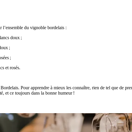
ur l’ensemble du vignoble bordelais :
lancs doux ;
doux ;
sées ;
s et rosés.
ordelais. Pour apprendre à mieux les connaître, rien de tel que de pren
té, et ce toujours dans la bonne humeur !