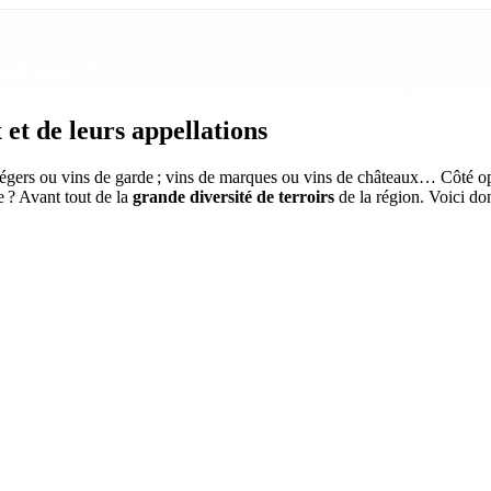
elais ?
et de leurs appellations
s légers ou vins de garde ; vins de marques ou vins de châteaux… Côté 
se ? Avant tout de la
grande diversité de terroirs
de la région. Voici d