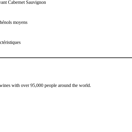
avant Cabernet Sauvignon
yphénols moyens
ctéristiques
 wines with over 95,000 people around the world.