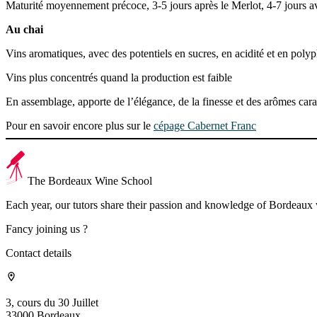
Maturité moyennement précoce, 3-5 jours après le Merlot, 4-7 jours 
Au chai
Vins aromatiques, avec des potentiels en sucres, en acidité et en pol
Vins plus concentrés quand la production est faible
En assemblage, apporte de l’élégance, de la finesse et des arômes cara
Pour en savoir encore plus sur le
cépage Cabernet Franc
The Bordeaux Wine School
Each year, our tutors share their passion and knowledge of Bordeaux
Fancy joining us ?
Contact details
3, cours du 30 Juillet
33000 Bordeaux