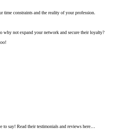
 time constraints and the reality of your profession.
 So why not expand your network and secure their loyalty?
too!
e to say! Read their testimonials and reviews here…