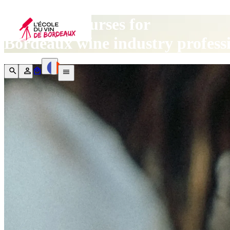
Our wine courses for
Bordeaux wine industry profess