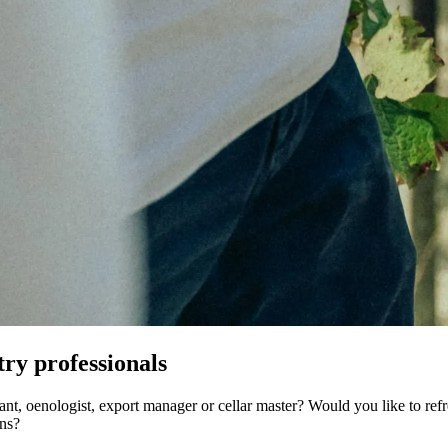
ry professionals
nt, oenologist, export manager or cellar master? Would you like to ref
ons?