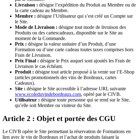
Livraison :
désigne l’expédition du Produit au Membre ou de
la carte cadeau au Membre.
Membre :
désigne l’Utilisateur qui s’est créé un Compte sur
le Site.
Mode de Livraison :
désigne tout mode de livraison des
Produits ou des cartescadeaux, disponible sur le Site au
moment de la Commande.
Prix :
désigne la valeur unitaire d’un Produit, d’une
Formation ou d’une carte cadeau toutes taxes comprises hors
Frais de Livraison.
Prix Final :
désigne le Prix auquel sont ajoutés les Frais de
Livraison le cas échéant.
Produit :
désigne tout article proposé à la vente sur l’E-Shop
(articles promotionnels des vins de Bordeaux, cartes
Cadeaux).
Site :
désigne le Site accessible à l’adresse URL suivante
www.ecoleduvindebordeaux.com
, opéré par le CIVB.
Utilisateur :
désigne toute personne qui se rend sur le Site,
qu’elle soit Membre ou visiteur du Site.
Article 2 : Objet et portée des CGU
Le CIVB opère le Site permettant la réservation de Formations en
lien avec le vin de Bordeaux et l’achat de produits faisant la