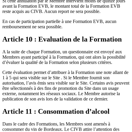
Si cette annulation par le Membre intervient moins de quinze jours
avant la Formation EVB, le montant total de la Formation EVB
reste acquis au CIVB. Aucun report ne sera possible.
En cas de participation partielle à une Formation EVB, aucun
remboursement ne sera possible.
Article 10 : Evaluation de la Formation
A la suite de chaque Formation, un questionnaire est envoyé aux
Membres ayant participé à la Formation, qui ont alors la possibilité
d’évaluer la qualité de la Formation selon plusieurs critères.
Cette évaluation permet d’attribuer à la Formation une note allant de
1 à 5 qui sera visible sur le Site . Si le Membre fournit son
autorisation, l’avis émis sera visible sur le Site. Certains avis peuvent
être sélectionnés à des fins de promotion du Site dans un usage
externe, notamment les réseaux sociaux. Le Membre autorise la
publication de son avis lors de la validation de ce dernier.
Article 11 : Consommation d’alcool
Dans le cadre des Formations, les Membres sont amenés à
consommer du vin de Bordeaux. Le CIVB attire l’attention des