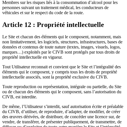
Membres sur les risques liés à la consommation d’alcool pour les
personnes suivant un traitement médical, les conducteurs de
véhicules et sur le respect du code de la route.
Article 12 : Propriété intellectuelle
Le Site et chacun des éléments qui le composent, notamment, mais
non limitativement, les logiciels, structures, infrastructures, bases de
données et contenus de toute nature (textes, images, visuels, logos,
marques…) exploités par le CIVB sont protégés par tous droits de
propriété intellectuelle en vigueur.
Tout Utilisateur reconnait et convient que le Site et l’intégralité des
éléments qui le composent, y compris tous les droits de propriété
intellectuelle associés, sont la propriété exclusive du CIVB.
Toute reproduction ou représentation, intégrale ou partielle, du Site
ou de chacun des éléments qui le composent, sans l’autorisation du
CIVB, est interdite.
De même, l’Utilisateur s’interdit, sauf autorisation écrite et préalable
du CIVB, d’utiliser, de reproduire, d’adapter, de modifier, de créer
des œuvres dérivées, de distribuer, de concéder une licence sur, de
vendre, de transférer, de présenter publiquement, de transmettre, de
diffuser ou d’exploiter de toute autre manière le Site et l’intégralité