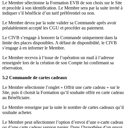
Le Membre sélectionne la Formation EVB de son choix sur le Site
et procède à son identification. Le Membre sera par la suite invité à
indiquer s’il bénéficie d’un tarif préférentiel ou non.
Le Membre devra par la suite valider sa Commande après avoir
préalablement accepté les CGU et procéder au paiement.
Le CIVB s’engage à honorer la Commande uniquement dans la
limite des places disponibles. A défaut de disponibilité, le CIVB
s’engage à en informer le Membre.
Le Membre recevra à l’issue de l’opération un mail à l’adresse
renseignée lors de la création de son Compte lui confirmant sa
réservation.
5.2 Commande de cartes cadeaux
Le Membre sélectionne l’onglet « Offrir une carte cadeau » sur le
Site, puis il choisit la Formation qu’il souhaite offrir en carte cadeau
au Bénéficiaire.
Le Membre renseigne par la suite le nombre de cartes cadeaux qu’il
souhaite acheter.
Le Membre peut sélectionner l’option d’envoi d’une e-carte cadeau
ou d’une carte cadeau version papier. Dans l’hypothèse d’un envoi