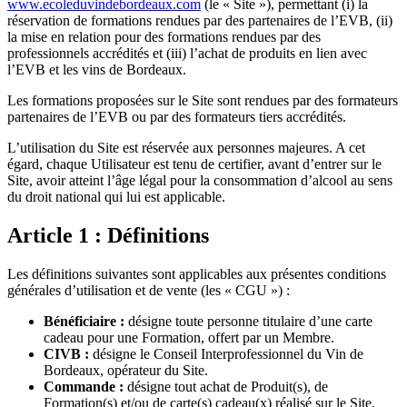
www.ecoleduvindebordeaux.com
(le « Site »), permettant (i) la
réservation de formations rendues par des partenaires de l’EVB, (ii)
la mise en relation pour des formations rendues par des
professionnels accrédités et (iii) l’achat de produits en lien avec
l’EVB et les vins de Bordeaux.
Les formations proposées sur le Site sont rendues par des formateurs
partenaires de l’EVB ou par des formateurs tiers accrédités.
L’utilisation du Site est réservée aux personnes majeures. A cet
égard, chaque Utilisateur est tenu de certifier, avant d’entrer sur le
Site, avoir atteint l’âge légal pour la consommation d’alcool au sens
du droit national qui lui est applicable.
Article 1 : Définitions
Les définitions suivantes sont applicables aux présentes conditions
générales d’utilisation et de vente (les « CGU ») :
Bénéficiaire :
désigne toute personne titulaire d’une carte
cadeau pour une Formation, offert par un Membre.
CIVB :
désigne le Conseil Interprofessionnel du Vin de
Bordeaux, opérateur du Site.
Commande :
désigne tout achat de Produit(s), de
Formation(s) et/ou de carte(s) cadeau(x) réalisé sur le Site.