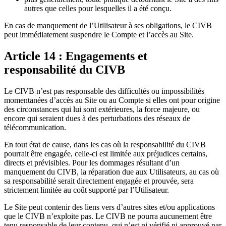
autres que celles pour lesquelles il a été conçu.
En cas de manquement de l’Utilisateur à ses obligations, le CIVB
peut immédiatement suspendre le Compte et l’accès au Site.
Article 14 : Engagements et
responsabilité du CIVB
Le CIVB n’est pas responsable des difficultés ou impossibilités
momentanées d’accès au Site ou au Compte si elles ont pour origine
des circonstances qui lui sont extérieures, la force majeure, ou
encore qui seraient dues à des perturbations des réseaux de
télécommunication.
En tout état de cause, dans les cas où la responsabilité du CIVB
pourrait être engagée, celle-ci est limitée aux préjudices certains,
directs et prévisibles. Pour les dommages résultant d’un
manquement du CIVB, la réparation due aux Utilisateurs, au cas où
sa responsabilité serait directement engagée et prouvée, sera
strictement limitée au coût supporté par l’Utilisateur.
Le Site peut contenir des liens vers d’autres sites et/ou applications
que le CIVB n’exploite pas. Le CIVB ne pourra aucunement être
tenu responsable de leur contenu, qui n’est ni vérifié ni approuvé par