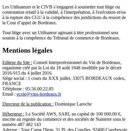
Les Utilisateurs et le CIVB s’engagent à soumettre tout litige ou
contestation relatif à la validité, à l'interprétation, à l'exécution et/ou
à la rupture des CGU à la compétence des juridictions du ressort de
la Cour d’appel de Bordeaux.
Tout litige avec un Utilisateur agissant à titre professionnel sera
soumis à la compétence du Tribunal de commerce de Bordeaux.
Mentions légales
Editeur du Site :
Conseil Interprofessionnel du Vin de Bordeaux,
organisme créé par la Loi du 18 août 1948 modifiée par le décret
2016-915 du 4 juillet 2016.
Siège social : 1 cours du XXX juillet, 33075 BORDEAUX cedex,
FRANCE
Téléphone : 05.56.00.22.85
Email :
ecole@vins-bordeaux.fr
Directeur de la publication :
Dominique Laroche
Hébergeur :
La Société AWS, SARL au capital de 100 000,00 €,
inscrite au registre du commerce et des sociétés de Nanterre sous le
numéro 487 482 143
Adresse : Tour Carpe Diem, 31 Pl. des Corolles, 92400 Courbevoie