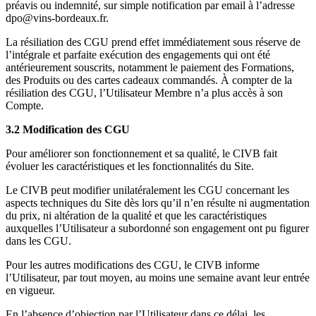
préavis ou indemnité, sur simple notification par email à l’adresse
dpo@vins-bordeaux.fr.
La résiliation des CGU prend effet immédiatement sous réserve de
l’intégrale et parfaite exécution des engagements qui ont été
antérieurement souscrits, notamment le paiement des Formations,
des Produits ou des cartes cadeaux commandés. À compter de la
résiliation des CGU, l’Utilisateur Membre n’a plus accès à son
Compte.
3.2 Modification des CGU
Pour améliorer son fonctionnement et sa qualité, le CIVB fait
évoluer les caractéristiques et les fonctionnalités du Site.
Le CIVB peut modifier unilatéralement les CGU concernant les
aspects techniques du Site dès lors qu’il n’en résulte ni augmentation
du prix, ni altération de la qualité et que les caractéristiques
auxquelles l’Utilisateur a subordonné son engagement ont pu figurer
dans les CGU.
Pour les autres modifications des CGU, le CIVB informe
l’Utilisateur, par tout moyen, au moins une semaine avant leur entrée
en vigueur.
En l’absence d’objection par l’Utilisateur dans ce délai, les