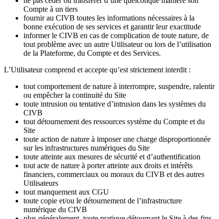
ne pas céder ou transférer d’une quelconque manière son
Compte à un tiers
fournir au CIVB toutes les informations nécessaires à la
bonne exécution de ses services et garantir leur exactitude
informer le CIVB en cas de complication de toute nature, de
tout problème avec un autre Utilisateur ou lors de l’utilisation
de la Plateforme, du Compte et des Services.
L’Utilisateur comprend et accepte qu’est strictement interdit :
tout comportement de nature à interrompre, suspendre, ralentir
ou empêcher la continuité du Site
toute intrusion ou tentative d’intrusion dans les systèmes du
CIVB
tout détournement des ressources système du Compte et du
Site
toute action de nature à imposer une charge disproportionnée
sur les infrastructures numériques du Site
toute atteinte aux mesures de sécurité et d’authentification
tout acte de nature à porter atteinte aux droits et intérêts
financiers, commerciaux ou moraux du CIVB et des autres
Utilisateurs
tout manquement aux CGU
toute copie et/ou le détournement de l’infrastructure
numérique du CIVB
plus généralement, toute pratique détournant le Site à des fins